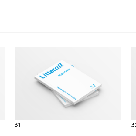
Jean-Philippe Rossignol
31
3