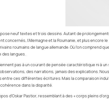
pose neuf textes et trois dessins. Autant de prolongement
ment concernés, l’Allemagne et la Roumanie, et plus encore 
crivains roumains de langue allemande. Où l’on comprend que 
ge des langues.
ennent pas à un courant de pensée caractéristique ni à un s
 observations, des narrations, jamais des explications. Nou
entre ces différentes écritures. Mais la comparaison induit 
e cohérence dans la disparité.
ropos d’Oskar Pastior, ressemblant à des « corps pleins d’org