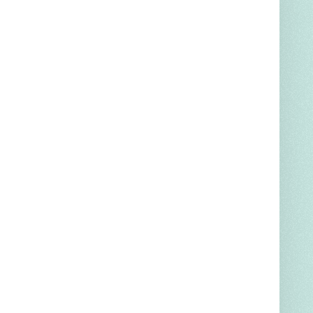
démie