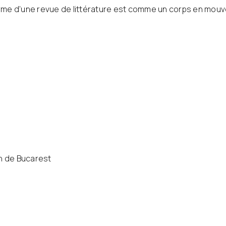
orme d’une revue de littérature est comme un corps en mo
on de Bucarest