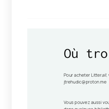
Où tro
Pour acheter Litter
all
,
jtrehudic@proton.me
Vous pouvez aussi vous