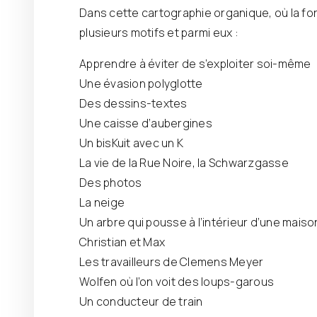
Dans cette cartographie organique, où la f
plusieurs motifs et parmi eux :
Apprendre à éviter de s’exploiter soi-même
Une évasion polyglotte
Des dessins-textes
Une caisse d’aubergines
Un bisKuit avec un K
La vie de la Rue Noire, la Schwarzgasse
Des photos
La neige
Un arbre qui pousse à l’intérieur d’une mais
Christian et Max
Les travailleurs de Clemens Meyer
Wolfen où l’on voit des loups-garous
Un conducteur de train