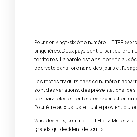
Pour son vingt-sixième numéro, LITTER
all
pro
singulières. Deux pays sont ici particulière
territoires. La parole est ainsi donnée aux é
décrypte dans l’ordinaire des jours et l’usa
Les textes traduits dans ce numéro n’apparti
sont des variations, des présentations, des
des parallèles et tenter des rapprochements 
Pour être au plus juste, l’unité provient d’un
Voici des voix, comme le dit Herta Müller à p
grands qui décident de tout. »