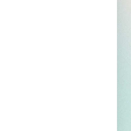
bien ?