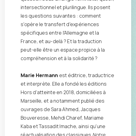
intersectionnel et plurilingue. Ils posent
les questions suivantes : comment
s'opère le transfert d'expériences
spécifiques entre l'Allemagne et la
France, et au-delà ? Et la traduction
peut-elle être un espace propice à la
compréhension et à la solidarité ?
Marie Hermann
est éditrice, traductrice
et interprète. Elle a fondé les éditions
Hors d’atteinte en 2018, domiciliées à
Marseille, et a notamment publié des
ouvrages de Sara Ahmed, Jacques
Bouveresse, Mehdi Charef, Mariame
Kaba et Tassadit Imache, ainsi qu'une
réactualisation des classiques
Notre