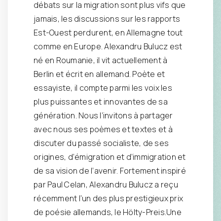
débats sur la migration sont plus vifs que
jamais, les discussions sur les rapports
Est-Ouest perdurent, en Allemagne tout
comme en Europe. Alexandru Bulucz est
né en Roumanie, il vit actuellement à
Berlin et écrit en allemand. Poète et
essayiste, il compte parmi les voix les
plus puissantes et innovantes de sa
génération. Nous l’invitons à partager
avec nous ses poèmes et textes et à
discuter du passé socialiste, de ses
origines, d’émigration et d’immigration et
de sa vision de l’avenir. Fortement inspiré
par Paul Celan, Alexandru Bulucz a reçu
récemment l’un des plus prestigieux prix
de poésie allemands, le Hölty-Preis.Une