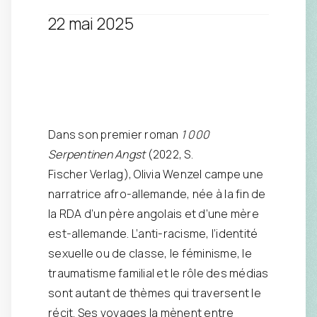
22 mai 2025
Dans son premier roman
1 000
Serpentinen Angst
(2022, S.
Fischer Verlag), Olivia Wenzel campe une
narratrice afro-allemande, née à la fin de
la RDA d’un père angolais et d’une mère
est-allemande. L’anti-racisme, l’identité
sexuelle ou de classe, le féminisme, le
traumatisme familial et le rôle des médias
sont autant de thèmes qui traversent le
récit. Ses voyages la mènent entre