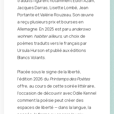
traduits figurent notamment Édith Azam,
Jacques Darras, Lisette Lombé, Jean
Portante et Valérie Rouzeau. Son œuvre
a reçu plusieurs prix et bourses en
Allemagne. En 2025 est paru
anderswo
wohnen. habiter ailleurs
, un choix de
poèmes traduits vers le français par
Ursula Hurson et publié aux éditions
Blancs Volants.
Placée sous le signe de la liberté,
l’édition 2026 du
Printemps des Poètes
offre, au cours de cette soirée littéraire,
l’occasion de découvrir avec Odile Kennel
comment la poésie peut créer des
espaces de liberté — dans la langue, la