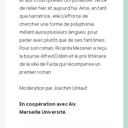
et aux trous qu'elles ont pu laisser, tente
de relier hier et aujourd'hui. Ainsi, en tant
que narratrice, elle s'efforce de
chercher une forme de polyphonie,
mêlant aussi plusieurs langues, pour
parler avec plutôt que de ses fantômes.
Pour son roman, Ricarda Messner a reçu
la bourse Alfred Döblin et le prix littéraire
de la ville de Fulda qui récompense un
premier roman.
Modération par Joachim Umlauf.
En coopération avec Aix
Marseille Université.