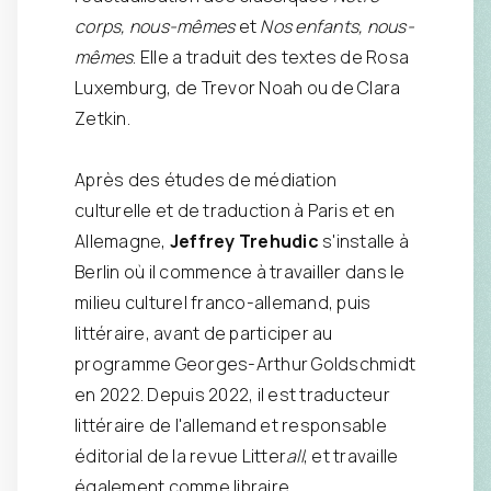
corps, nous-mêmes
et
Nos enfants, nous-
mêmes
. Elle a traduit des textes de Rosa
Luxemburg, de Trevor Noah ou de Clara
Zetkin.
Après des études de médiation
culturelle et de traduction à Paris et en
Allemagne,
Jeffrey Trehudic
s'installe à
Berlin où il commence à travailler dans le
milieu culturel franco-allemand, puis
littéraire, avant de participer au
programme Georges-Arthur Goldschmidt
en 2022. Depuis 2022, il est traducteur
littéraire de l'allemand et responsable
éditorial de la revue Litter
all
, et travaille
également comme libraire.