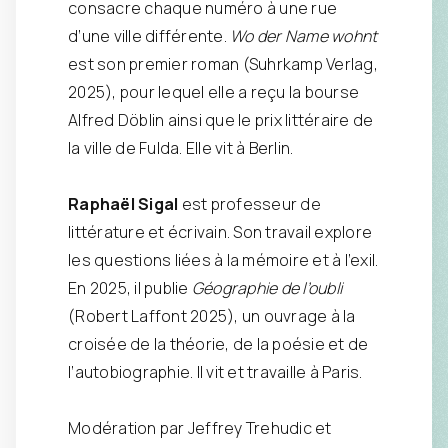
consacre chaque numéro à une rue
d’une ville différente.
Wo der Name wohnt
est son premier roman (Suhrkamp Verlag,
2025), pour lequel elle a reçu la bourse
Alfred Döblin ainsi que le prix littéraire de
la ville de Fulda. Elle vit à Berlin.
Raphaël Sigal
est professeur de
littérature et écrivain. Son travail explore
les questions liées à la mémoire et à l’exil.
En 2025, il publie
Géographie de l’oubli
(Robert Laffont 2025), un ouvrage à la
croisée de la théorie, de la poésie et de
l’autobiographie. Il vit et travaille à Paris.
Modération par Jeffrey Trehudic et