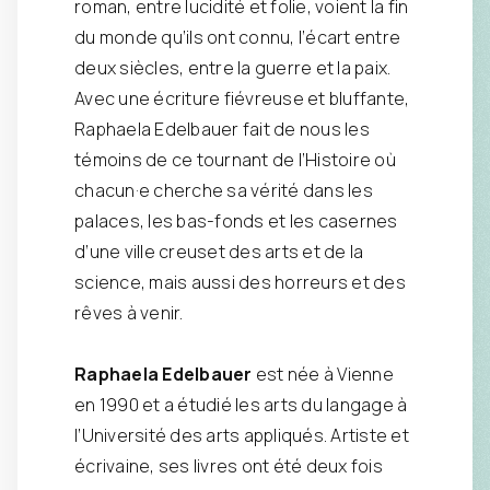
roman, entre lucidité et folie, voient la fin
du monde qu’ils ont connu, l’écart entre
deux siècles, entre la guerre et la paix.
Avec une écriture fiévreuse et bluffante,
Raphaela Edelbauer fait de nous les
témoins de ce tournant de l’Histoire où
chacun·e cherche sa vérité dans les
palaces, les bas-fonds et les casernes
d’une ville creuset des arts et de la
science, mais aussi des horreurs et des
rêves à venir.
Raphaela Edelbauer
est née à Vienne
en 1990 et a étudié les arts du langage à
l’Université des arts appliqués. Artiste et
écrivaine, ses livres ont été deux fois