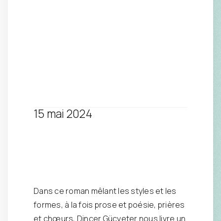
15 mai 2024
Dans ce roman mêlant les styles et les
formes, à la fois prose et poésie, prières
et chœurs, Dinçer Güçyeter nous livre un