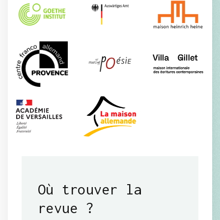
Où trouver la
revue
?