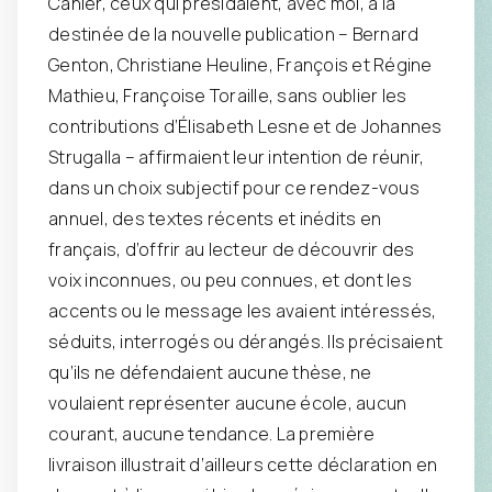
Cahier, ceux qui présidaient, avec moi, à la
destinée de la nouvelle publication – Bernard
Genton, Christiane Heuline, François et Régine
Mathieu, Françoise Toraille, sans oublier les
contributions d’Élisabeth Lesne et de Johannes
Strugalla – affirmaient leur intention de réunir,
dans un choix subjectif pour ce rendez-vous
annuel, des textes récents et inédits en
français, d’offrir au lecteur de découvrir des
voix inconnues, ou peu connues, et dont les
accents ou le message les avaient intéressés,
séduits, interrogés ou dérangés. Ils précisaient
qu’ils ne défendaient aucune thèse, ne
voulaient représenter aucune école, aucun
courant, aucune tendance. La première
livraison illustrait d’ailleurs cette déclaration en