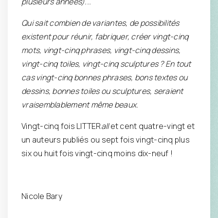
plusieurs années)...
Qui sait combien de variantes, de possibilités
existent pour réunir, fabriquer, créer vingt-cinq
mots, vingt-cinq phrases, vingt-cinq dessins,
vingt-cinq toiles, vingt-cinq sculptures ? En tout
cas vingt-cinq bonnes phrases, bons textes ou
dessins, bonnes toiles ou sculptures, seraient
vraisemblablement même beaux.
Vingt-cinq fois LITTER
all
et cent quatre-vingt et
un auteurs publiés ou sept fois vingt-cinq plus
six ou huit fois vingt-cinq moins dix-neuf !
Nicole Bary