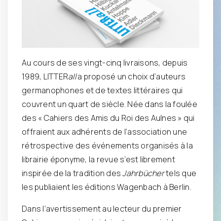
Au cours de ses vingt-cinq livraisons, depuis
1989, LITTER
all
a proposé un choix d’auteurs
germanophones et de textes littéraires qui
couvrent un quart de siècle. Née dans la foulée
des « Cahiers des Amis du Roi des Aulnes » qui
offraient aux adhérents de l’association une
rétrospective des événements organisés à la
librairie éponyme, la revue s’est librement
inspirée de la tradition des
Jahrbücher
tels que
les publiaient les éditions Wagenbach à Berlin.
Dans l’avertissement au lecteur du premier