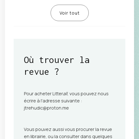
Voir tout
Où trouver la
revue
?
Pour acheter Litter
all
, vous pouvez nous
écrire à l'adresse suivante :
jtrehudic@proton.me
Vous pouvez aussi vous procurer la revue
en librairie, ou la consulter dans quelques